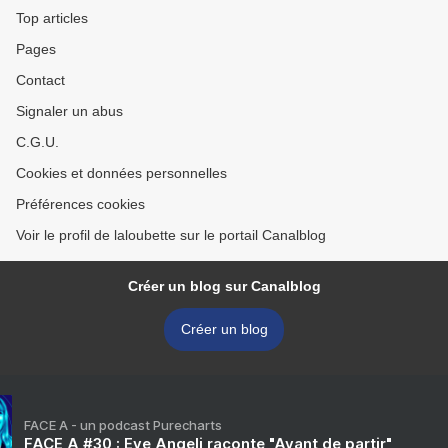
Top articles
Pages
Contact
Signaler un abus
C.G.U.
Cookies et données personnelles
Préférences cookies
Voir le profil de laloubette sur le portail Canalblog
Créer un blog sur Canalblog
Créer un blog
FACE A - un podcast Purecharts
FACE A #30 : Eve Angeli raconte "Avant de partir"