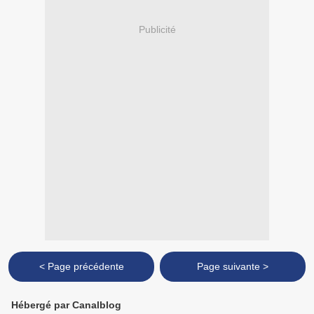
Publicité
< Page précédente
Page suivante >
Hébergé par Canalblog