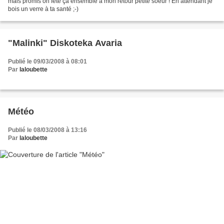
mais promis on fête ça ensemble à mon retour petite soeur ! En attendant je
bois un verre à ta santé ;-)
"Malinki" Diskoteka Avaria
Publié le 09/03/2008 à 08:01
Par
laloubette
Météo
Publié le 08/03/2008 à 13:16
Par
laloubette