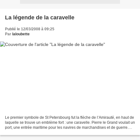
La légende de la caravelle
Publié le 12/03/2008 à 09:25
Par
laloubette
Le premier symbole de St Petersbourg fut la flèche de l’Amirauté, en haut de
laquelle se trouve un emblème fort : une caravelle. Pierre le Grand voulait un
port, une entrée maritime pour les navires de marchandises et de guerre.
Quoi de mieux qu’une caravelle...