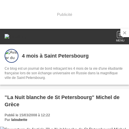
Publicité
MENU
4 mois à Saint Petersbourg
Ce blog est un journal de bord retraçant les 4 mois de la vie d'une étudiante
française lors de son échange universaire en Russie dans la magnifique
ville de Saint Petersbourg.
"La Nuit blanche de St Petersbourg" Michel de
Grèce
Publié le 15/03/2008 à 12:22
Par
laloubette