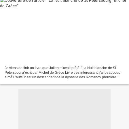
Je viens de finir un livre que Julien m'avait prêté :"La Nuit blanche de St
Petersbourg"écrit par Michel de Grèce Livre très intéressant, j'ai beaucoup
aimé.L'auteur est un descendant de la dynastie des Romanov (dernière
lignée des tsars de Russie). L'histoire...