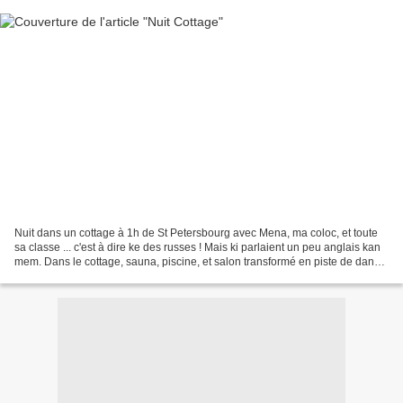
Nuit dans un cottage à 1h de St Petersbourg avec Mena, ma coloc, et toute
sa classe ... c'est à dire ke des russes ! Mais ki parlaient un peu anglais kan
mem. Dans le cottage, sauna, piscine, et salon transformé en piste de danse,
bcp de martini, bières,...