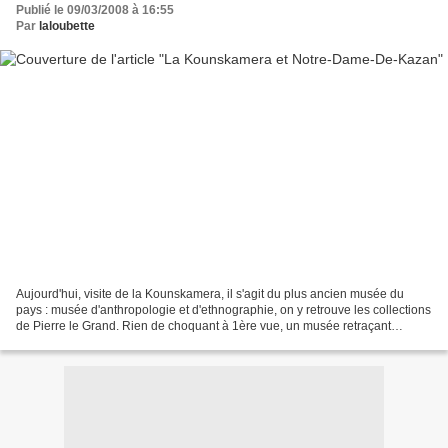
Publié le 09/03/2008 à 16:55
Par
laloubette
Aujourd'hui, visite de la Kounskamera, il s'agit du plus ancien musée du
pays : musée d'anthropologie et d'ethnographie, on y retrouve les collections
de Pierre le Grand. Rien de choquant à 1ère vue, un musée retraçant
l'histoire des différents peuples...