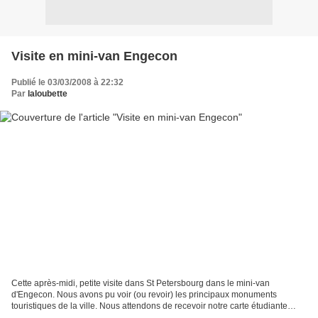
Visite en mini-van Engecon
Publié le 03/03/2008 à 22:32
Par
laloubette
Cette après-midi, petite visite dans St Petersbourg dans le mini-van
d'Engecon. Nous avons pu voir (ou revoir) les principaux monuments
touristiques de la ville. Nous attendons de recevoir notre carte étudiante
Engecon pour pouvoir visiter l'intérieur...