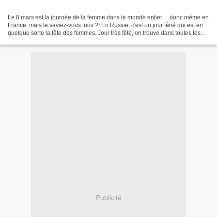
Le 8 mars est la journée de la femme dans le monde entier ... donc même en
France, mais le saviez-vous tous ?! En Russie, c'est un jour férié qui est en
quelque sorte la fête des femmes. Jour très fêté, on trouve dans toutes les
boutiques de nombreuses...
Publicité