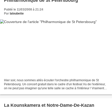
Philharmonique de St Petersbourg
Publié le 11/03/2008 à 21:24
Par
laloubette
Hier soir, nous sommes allés écouter l'orchestre philharmonique de St
Petersbourg. Un concert gratuit dans le cadre d'un festival.Vu de l'extérieur,
on ne peut pas imaginer qu'une telle salle se cache à l'intérieur ! Vraiment
un cadre magnifique !L'orchestre...
La Kounskamera et Notre-Dame-De-Kazan