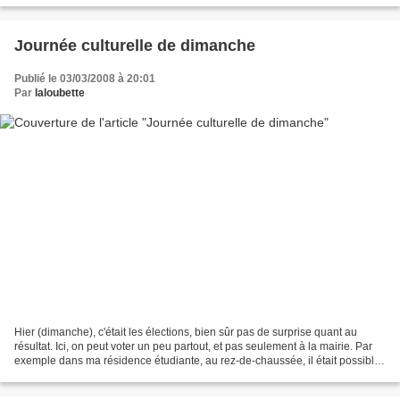
Journée culturelle de dimanche
Publié le 03/03/2008 à 20:01
Par
laloubette
Hier (dimanche), c'était les élections, bien sûr pas de surprise quant au
résultat. Ici, on peut voter un peu partout, et pas seulement à la mairie. Par
exemple dans ma résidence étudiante, au rez-de-chaussée, il était possible
de voter ! Pour moi dimanche,...