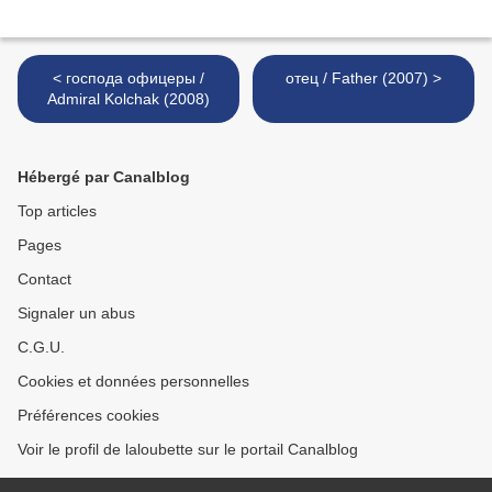
< господа офицеры /
отец / Father (2007) >
Admiral Kolchak (2008)
Hébergé par Canalblog
Top articles
Pages
Contact
Signaler un abus
C.G.U.
Cookies et données personnelles
Préférences cookies
Voir le profil de laloubette sur le portail Canalblog