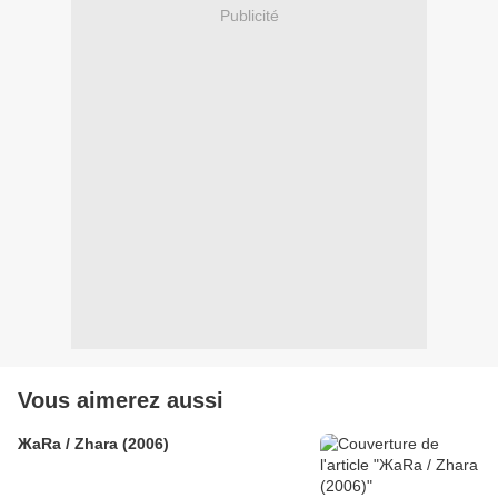
Publicité
Vous aimerez aussi
ЖаRа / Zhara (2006)