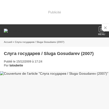
Publicité
MENU
Accueil
» Слуга государев / Sluga Gosudarev (2007)
Слуга государев / Sluga Gosudarev (2007)
Publié le 15/12/2009 à 17:24
Par
laloubette