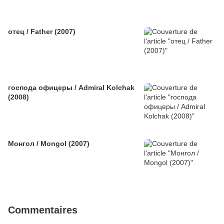
отец / Father (2007)
господа офицеры / Admiral Kolchak
(2008)
Монгол / Mongol (2007)
Commentaires