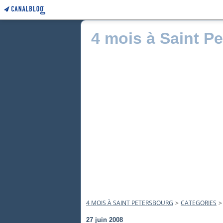
4 mois à Saint P
4 MOIS À SAINT PETERSBOURG
>
CATEGORIES
>
27 juin 2008